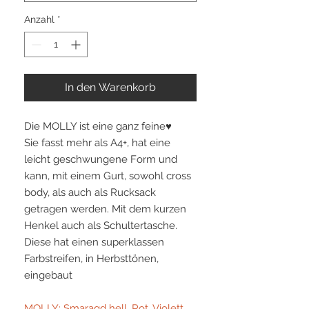
Anzahl
*
In den Warenkorb
Die MOLLY ist eine ganz feine♥
Sie fasst mehr als A4+, hat eine
leicht geschwungene Form und
kann, mit einem Gurt, sowohl cross
body, als auch als Rucksack
getragen werden. Mit dem kurzen
Henkel auch als Schultertasche.
Diese hat einen superklassen
Farbstreifen, in Herbsttönen,
eingebaut
MOLLY: Smaragd hell, Rot, Violett...