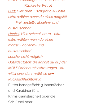
Rückseite: Petrol
Gurt:
Hier: breit, Fischgrät oliv - bitte
extra wählen, wenn du einen magst!!!
Frei verstell-, abnehm- und
austauschbar!
Henkel
: Hier: schmal. aqua - bitte
extra wählen, wenn du einen
magst!!! abnehm- und
austauschbar!
Lasche:
nicht möglich
OutsideClutch
: die kannst du auf der
MOLLY oder auch extra tragen - du
willst eine, dann wähl sie dir♥
Rucksackfunktion: ja
Futter handgefärbt: 3 Innenfächer
und Karabiner für's
KrimsKramstascherl oder die
Schlüssel oder...