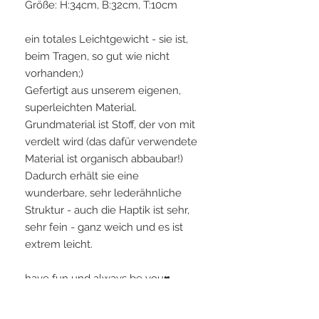
Größe: H:34cm, B:32cm, T:10cm
ein totales Leichtgewicht - sie ist,
beim Tragen, so gut wie nicht
vorhanden;)
Gefertigt aus unserem eigenen,
superleichten Material.
Grundmaterial ist Stoff, der von mit
verdelt wird (das dafür verwendete
Material ist organisch abbaubar!)
Dadurch erhält sie eine
wunderbare, sehr lederähnliche
Struktur - auch die Haptik ist sehr,
sehr fein - ganz weich und es ist
extrem leicht.
have fun und always be you♥