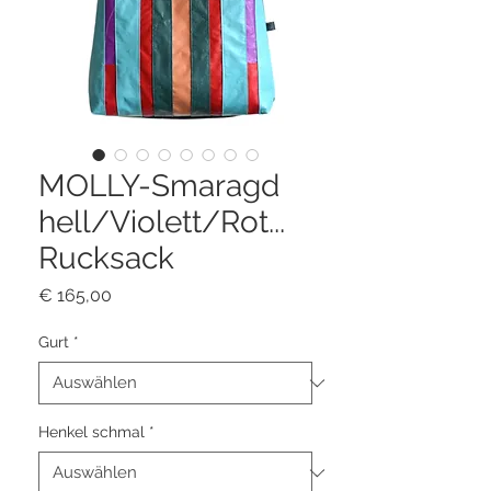
MOLLY-Smaragd
hell/Violett/Rot...
Rucksack
Preis
€ 165,00
Gurt
*
Henkel schmal
*