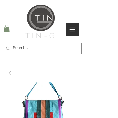
TIN-G