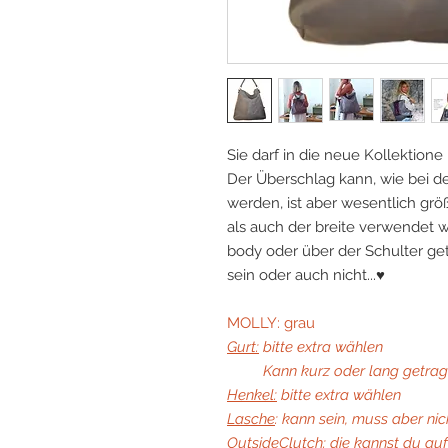
Sie darf in die neue Kollektion
Der Überschlag kann, wie bei
werden, ist aber wesentlich grö
als auch der breite verwendet w
body oder über der Schulter ge
sein oder auch nicht...♥
MOLLY: grau
Gurt:
bitte extra wählen
Kann kurz oder lang getrage
Henkel:
bitte extra wählen
Lasche
: kann sein, muss aber nic
OutsideClutch
: die kannst du au