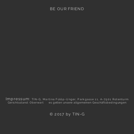
BE OUR FRIEND
Impressum:
TIN-G, Martina Fülöp-Unger, Parkgasse 11, A-7501 Rotenturm
Gerichtsstand: Oberwart es gelten unsere allgemeinen Geschäftsbedingungen
© 2017 by TIN-G