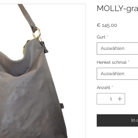
MOLLY-gr
Preis
€ 145,00
Gurt
*
Auswählen
Henkel schmal
*
Auswählen
Anzahl
*
In