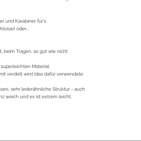
er und Karabiner für's
lüssel oder...
st, beim Tragen, so gut wie nicht
superleichten Material.
 mit verdelt wird (das dafür verwendete
)
are, sehr lederähnliche Struktur - auch
ganz weich und es ist extrem leicht.