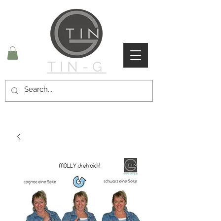
TIN-G