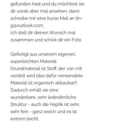
gefunden hast und du möchtest sie
dir vorab aber mal ansehen, dann
schreibe mir eine kurze Mail an tin-
g@outlook.com.
Ich stell dir deinen Wunsch mal
zusammen und schick dir ein Foto
Gefertigt aus unserem eigenen,
superleichten Material
Grundmaterial ist Stoff, der von mit
verdelt wird (das dafür verwendete
Material ist organisch abbaubar!)
Dadurch erhält sie eine
wunderbare, sehr lederähnliche
Struktur - auch die Haptik ist sehr,
sehr fein - ganz weich und es ist
extrem leicht.
Du hast die Möglichkeit alles an ihr