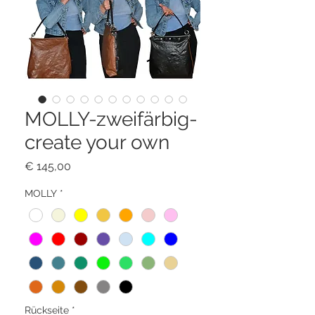
MOLLY-zweifärbig-
create your own
Preis
€ 145,00
MOLLY
*
Rückseite
*