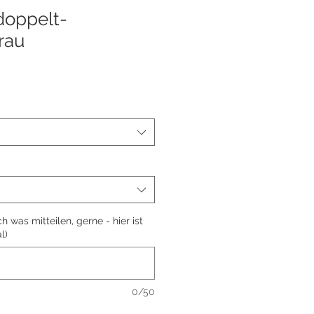
doppelt-
rau
 was mitteilen, gerne - hier ist
l)
0/50