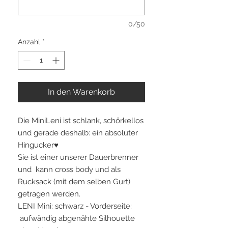
0/50
Anzahl
*
In den Warenkorb
Die MiniLeni ist schlank, schörkellos
und gerade deshalb: ein absoluter
Hingucker♥
Sie ist einer unserer Dauerbrenner
und kann cross body und als
Rucksack (mit dem selben Gurt)
getragen werden.
LENI Mini: schwarz - Vorderseite:
aufwändig abgenähte Silhouette