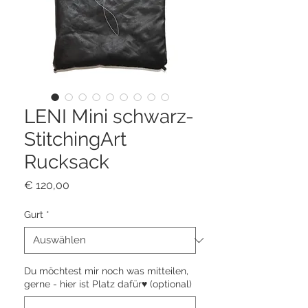
LENI Mini schwarz-
StitchingArt
Rucksack
Preis
€ 120,00
Gurt
*
Du möchtest mir noch was mitteilen,
gerne - hier ist Platz dafür♥ (optional)