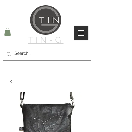
TIN-G