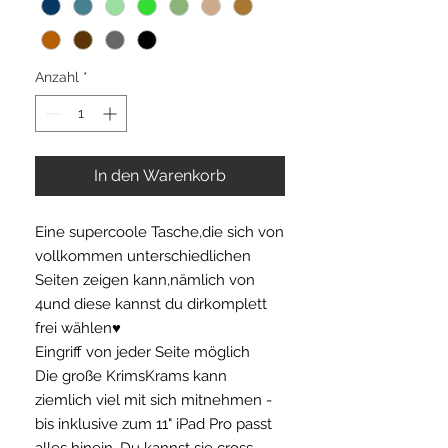
Anzahl
*
In den Warenkorb
Eine supercoole Tasche,die sich von
vollkommen unterschiedlichen
Seiten zeigen kann,nämlich von
4und diese kannst du dirkomplett
frei wählen♥
Eingriff von jeder Seite möglich
Die große KrimsKrams kann
ziemlich viel mit sich mitnehmen -
bis inklusive zum 11" iPad Pro passt
alles hinein. Du kannst sie cross