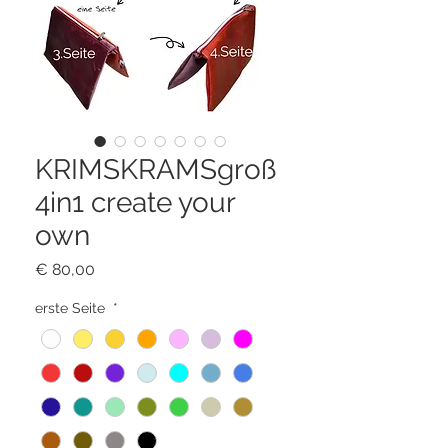
KRIMSKRAMSgroß
4in1 create your
own
Preis
€ 80,00
erste Seite
*