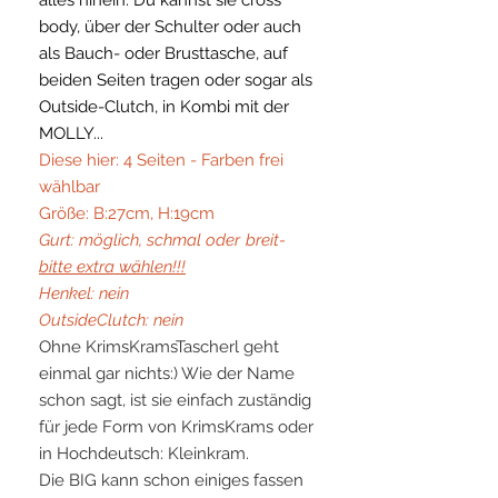
body, über der Schulter oder auch
als Bauch- oder Brusttasche, auf
beiden Seiten tragen oder sogar als
Outside-Clutch, in Kombi mit der
MOLLY...
Diese hier: 4 Seiten - Farben frei
wählbar
Größe: B:27cm, H:19cm
Gurt: möglich, schmal oder
breit-
bitte extra wählen!!!
Henkel: nein
OutsideClutch: nein
Ohne KrimsKramsTascherl geht
einmal gar nichts:) Wie der Name
schon sagt, ist sie einfach zuständig
für jede Form von KrimsKrams oder
in Hochdeutsch: Kleinkram.
Die BIG kann schon einiges fassen