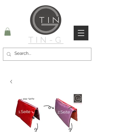
TIN-G