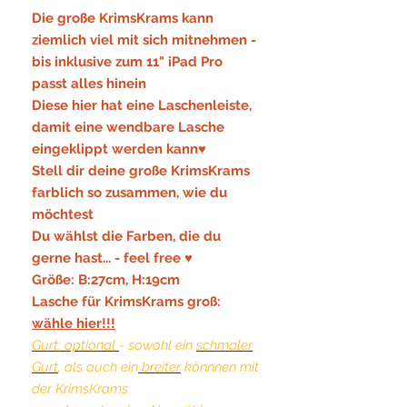
Die große KrimsKrams kann
ziemlich viel mit sich mitnehmen -
bis inklusive zum 11" iPad Pro
passt alles hinein
Diese hier hat eine Laschenleiste,
damit eine wendbare Lasche
eingeklippt werden kann♥
Stell dir deine große KrimsKrams
farblich so zusammen, wie du
möchtest
Du wählst die Farben, die du
gerne hast... - feel free ♥
Größe: B:27cm, H:19cm
Lasche für KrimsKrams groß:
wähle hier!!!
Gurt: optional
- sowohl ein
schmaler
Gurt
, als auch ein
breiter
könnnen mit
der KrimsKrams