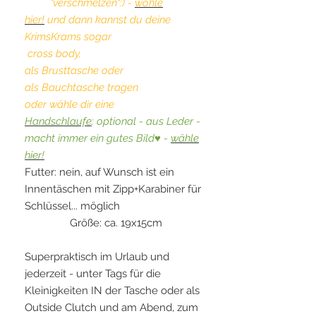
"verschmelzen":) -
wöhle
hier!
und dann kannst du deine
KrimsKrams sogar
cross body,
als Brusttasche oder
als Bauchtasche tragen
oder wähle dir eine
Handschlaufe
: optional - aus Leder -
macht immer ein gutes Bild♥ -
wähle
hier!
Futter: nein, auf Wunsch ist ein
Innentäschen mit Zipp+Karabiner für
Schlüssel... möglich
Größe: ca. 19x15cm
Superpraktisch im Urlaub und
jederzeit - unter Tags für die
Kleinigkeiten IN der Tasche oder als
Outside Clutch und am Abend, zum