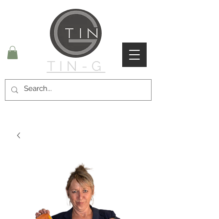
TIN-G