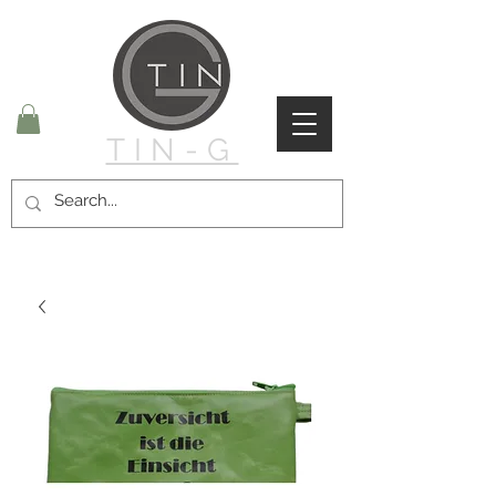
TIN-G