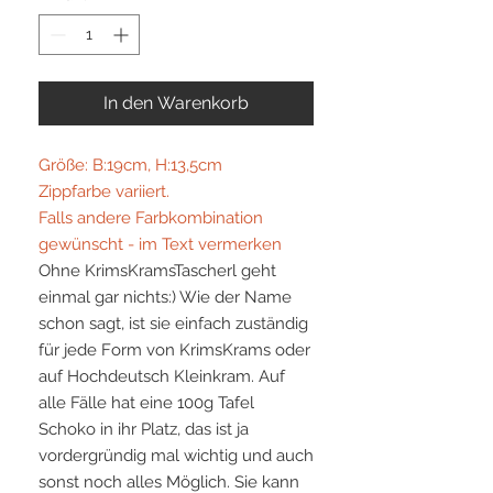
In den Warenkorb
Größe: B:19cm, H:13,5cm
Zippfarbe variiert.
Falls andere Farbkombination
gewünscht - im Text vermerken
Ohne KrimsKramsTascherl geht
einmal gar nichts:) Wie der Name
schon sagt, ist sie einfach zuständig
für jede Form von KrimsKrams oder
auf Hochdeutsch Kleinkram. Auf
alle Fälle hat eine 100g Tafel
Schoko in ihr Platz, das ist ja
vordergründig mal wichtig und auch
sonst noch alles Möglich. Sie kann