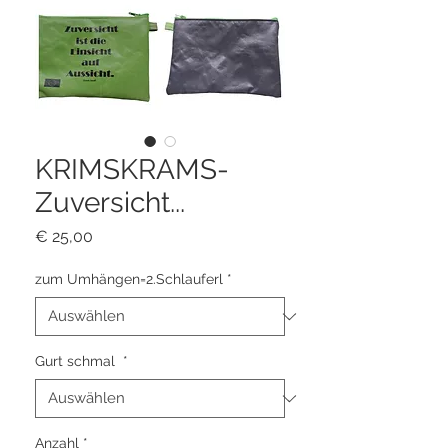
KRIMSKRAMS-
Zuversicht...
Preis
€ 25,00
zum Umhängen=2.Schlauferl
*
Gurt schmal
*
Anzahl
*