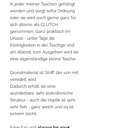
in jeder meiner Taschen gehängt
werden und sorgt sofür Ordnung
oder sie wird auch gerne ganz für
sich alleine, als CLUTCH
genommen. Ganz praktisch im
Urlaub - unter Tags die
Kleinigkeiten in der Taschge und
am Abend, zum Ausgehen wird sie
eine eigenständige kleine Tasche
Grundmaterial ist Stoff, der von mit
veredelt wird
Dadurch erhält sie eine
wunderbare, sehr lederähnliche
Struktur - auch die Haptik ist sehr,
sehr fein - ganz weich und es ist
extrem leicht.
have fun und
always be you♥