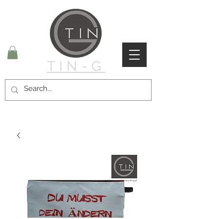
TIN-G