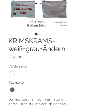
KRIMSKRAMS-
weiß+grau+Ändern
Preis
€ 25,00
Vorderseite
*
Rückseite
*
Du möchtest mir noch was mitteilen,
gerne - hier ist Platz dafür♥ (optional)