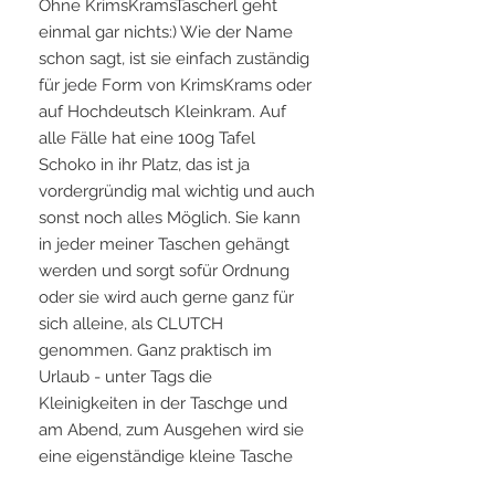
Ohne KrimsKramsTascherl geht
einmal gar nichts:) Wie der Name
schon sagt, ist sie einfach zuständig
für jede Form von KrimsKrams oder
auf Hochdeutsch Kleinkram. Auf
alle Fälle hat eine 100g Tafel
Schoko in ihr Platz, das ist ja
vordergründig mal wichtig und auch
sonst noch alles Möglich. Sie kann
in jeder meiner Taschen gehängt
werden und sorgt sofür Ordnung
oder sie wird auch gerne ganz für
sich alleine, als CLUTCH
genommen. Ganz praktisch im
Urlaub - unter Tags die
Kleinigkeiten in der Taschge und
am Abend, zum Ausgehen wird sie
eine eigenständige kleine Tasche