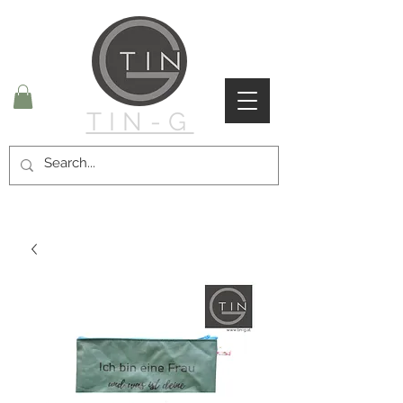
TIN-G