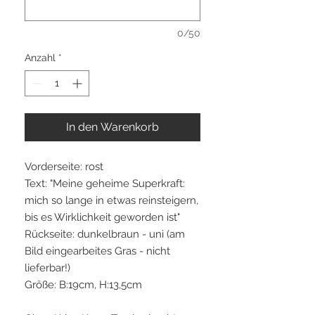
0/50
Anzahl
*
In den Warenkorb
Vorderseite: rost
Text: "Meine geheime Superkraft:
mich so lange in etwas reinsteigern,
bis es Wirklichkeit geworden ist"
Rückseite: dunkelbraun - uni (am
Bild eingearbeites Gras - nicht
lieferbar!)
Größe: B:19cm, H:13,5cm