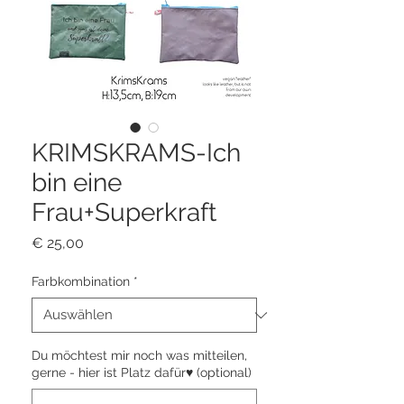
KRIMSKRAMS-Ich
bin eine
Frau+Superkraft
Preis
€ 25,00
Farbkombination
*
Du möchtest mir noch was mitteilen,
gerne - hier ist Platz dafür♥ (optional)