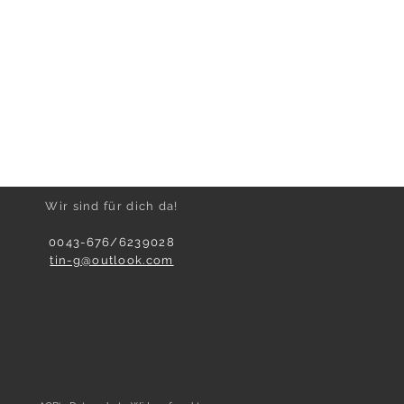
Wir sind für dich da!
0043-676/6239028
tin-g@outlook.com