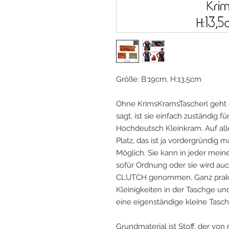
Größe: B:19cm, H:13,5cm
Ohne KrimsKramsTascherl geht 
sagt, ist sie einfach zuständig 
Hochdeutsch Kleinkram. Auf alle
Platz, das ist ja vordergründig 
Möglich. Sie kann in jeder mei
sofür Ordnung oder sie wird auch
CLUTCH genommen. Ganz praktis
Kleinigkeiten in der Taschge u
eine eigenständige kleine Tasc
Grundmaterial ist Stoff, der von 