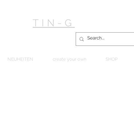
TIN-G
NEUHEITEN
create your own
SHOP