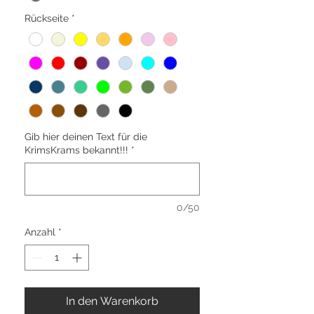
Rückseite
*
Gib hier deinen Text für die
KrimsKrams bekannt!!!
*
0/50
Anzahl
*
In den Warenkorb