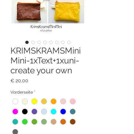
KRIMSKRAMSMini
Mini-1xText+1xuni-
create your own
Preis
€ 20,00
Vorderseite
*