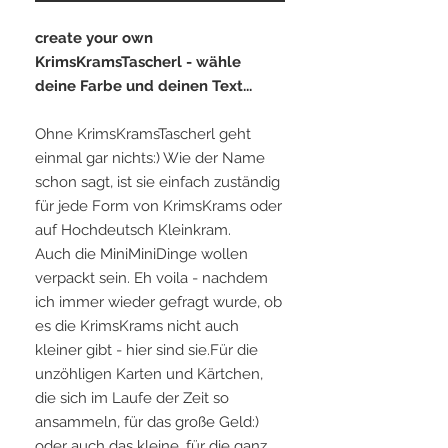
create your own
KrimsKramsTascherl - wähle
deine Farbe und deinen Text...
Ohne KrimsKramsTascherl geht
einmal gar nichts:) Wie der Name
schon sagt, ist sie einfach zuständig
für jede Form von KrimsKrams oder
auf Hochdeutsch Kleinkram.
Auch die MiniMiniDinge wollen
verpackt sein. Eh voila - nachdem
ich immer wieder gefragt wurde, ob
es die KrimsKrams nicht auch
kleiner gibt - hier sind sie.Für die
unzöhligen Karten und Kärtchen,
die sich im Laufe der Zeit so
ansammeln, für das große Geld:)
oder auch das kleine, für die ganz