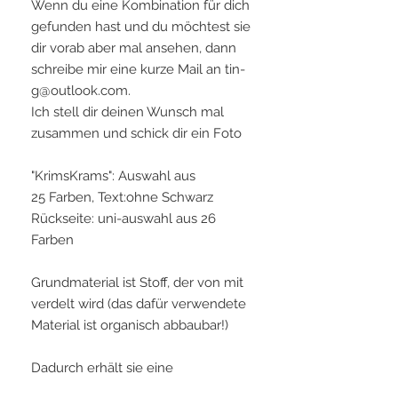
Wenn du eine Kombination für dich
gefunden hast und du möchtest sie
dir vorab aber mal ansehen, dann
schreibe mir eine kurze Mail an tin-
g@outlook.com.
Ich stell dir deinen Wunsch mal
zusammen und schick dir ein Foto
"KrimsKrams": Auswahl aus
25 Farben, Text:ohne Schwarz
Rückseite: uni-auswahl aus 26
Farben
Grundmaterial ist Stoff, der von mit
verdelt wird (das dafür verwendete
Material ist organisch abbaubar!)
Dadurch erhält sie eine
wunderbare, sehr lederähnliche