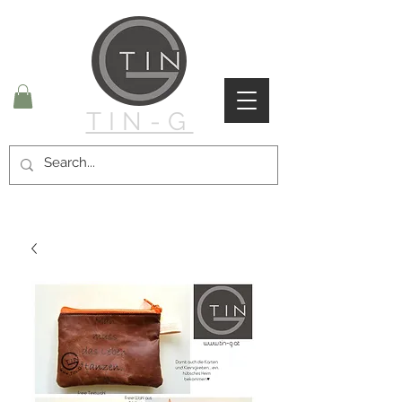
TIN-G