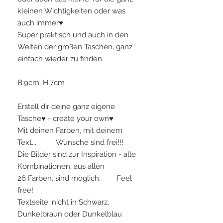
kleinen Wichtigkeiten oder was
auch immer♥
Super praktisch und auch in den
Weiten der großen Taschen, ganz
einfach wieder zu finden.
B:9cm, H:7cm
Erstell dir deine ganz eigene
Tasche♥ - create your own♥
Mit deinen Farben, mit deinem
Text... Wünsche sind frei!!!
Die Bilder sind zur Inspiration - alle
Kombinationen, aus allen
26 Farben, sind möglich. Feel
free!
Textseite: nicht in Schwarz,
Dunkelbraun oder Dunkelblau