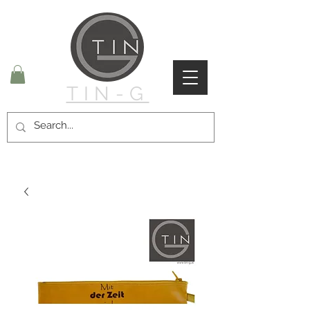
TIN-G