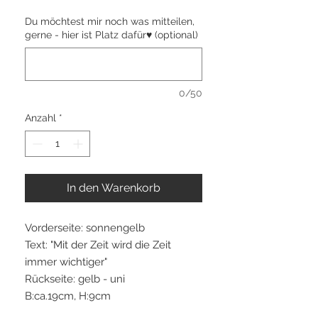
Du möchtest mir noch was mitteilen,
gerne - hier ist Platz dafür♥ (optional)
0/50
Anzahl
*
In den Warenkorb
Vorderseite: sonnengelb
Text: "Mit der Zeit wird die Zeit
immer wichtiger"
Rückseite: gelb - uni
B:ca.19cm, H:9cm