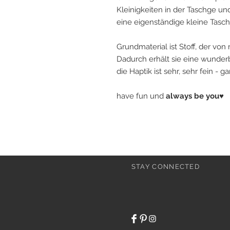
Kleinigkeiten in der Taschge u
eine eigenständige kleine Tasc
Grundmaterial ist Stoff, der von 
Dadurch erhält sie eine wunderb
die Haptik ist sehr, sehr fein - 
have fun und
always be you♥
STAY CONNECTED