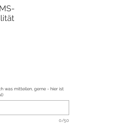
MS-
lität
 was mitteilen, gerne - hier ist
l)
0/50