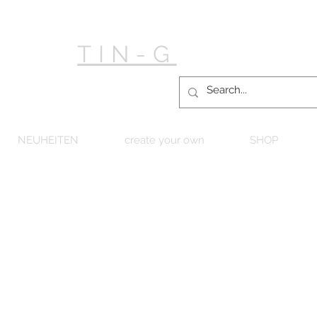
TIN-G
NEUHEITEN
create your own
SHOP