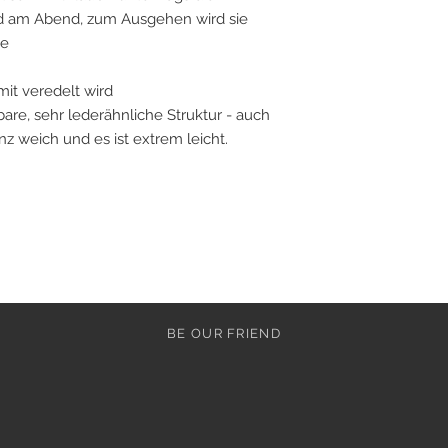
nd am Abend, zum Ausgehen wird sie
he
mit veredelt wird
are, sehr lederähnliche Struktur - auch
ganz weich und es ist extrem leicht.
BE OUR FRIEND