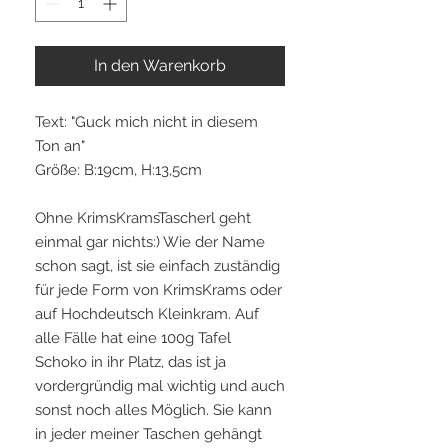
In den Warenkorb
Text: "Guck mich nicht in diesem
Ton an"
Größe: B:19cm, H:13,5cm
Ohne KrimsKramsTascherl geht
einmal gar nichts:) Wie der Name
schon sagt, ist sie einfach zuständig
für jede Form von KrimsKrams oder
auf Hochdeutsch Kleinkram. Auf
alle Fälle hat eine 100g Tafel
Schoko in ihr Platz, das ist ja
vordergründig mal wichtig und auch
sonst noch alles Möglich. Sie kann
in jeder meiner Taschen gehängt