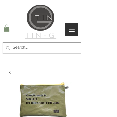
TIN-G