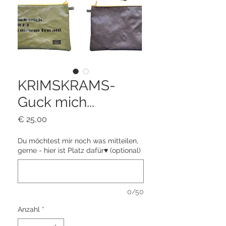
KRIMSKRAMS-
Guck mich...
Preis
€ 25,00
Du möchtest mir noch was mitteilen,
gerne - hier ist Platz dafür♥ (optional)
0/50
Anzahl
*