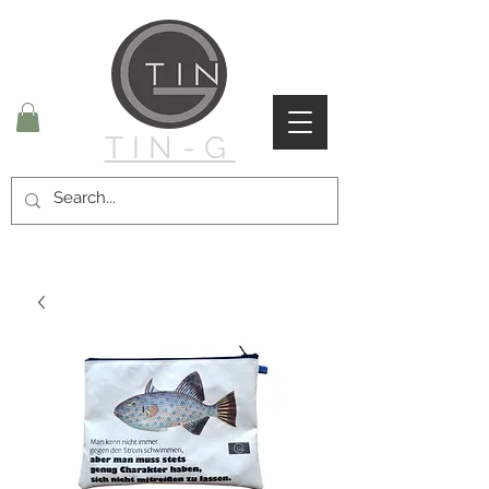
TIN-G