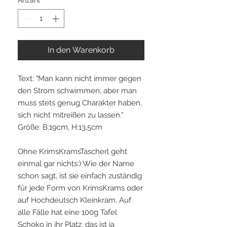
Anzahl
*
In den Warenkorb
Text: "Man kann nicht immer gegen
den Strom schwimmen, aber man
muss stets genug Charakter haben,
sich nicht mitreißen zu lassen."
Größe: B:19cm, H:13,5cm
Ohne KrimsKramsTascherl geht
einmal gar nichts:) Wie der Name
schon sagt, ist sie einfach zuständig
für jede Form von KrimsKrams oder
auf Hochdeutsch Kleinkram. Auf
alle Fälle hat eine 100g Tafel
Schoko in ihr Platz, das ist ja