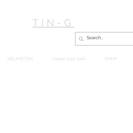
TIN-G
NEUHEITEN
create your own
SHOP