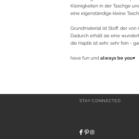
Kleinigkeiten in der Taschge u
eine eigenständige kleine Tasc
Grundmaterial ist Stoff, der von 
Dadurch erhält sie eine wunderb
die Haptik ist sehr, sehr fein - 
have fun und
always be you♥
STAY CONNECTED