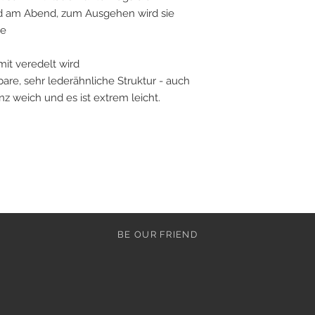
nd am Abend, zum Ausgehen wird sie
he
mit veredelt wird
are, sehr lederähnliche Struktur - auch
ganz weich und es ist extrem leicht.
BE OUR FRIEND