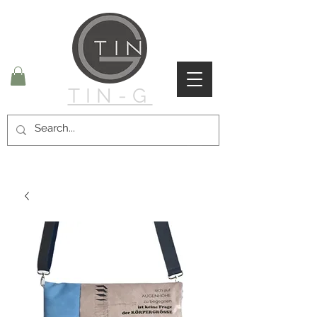
TIN-G