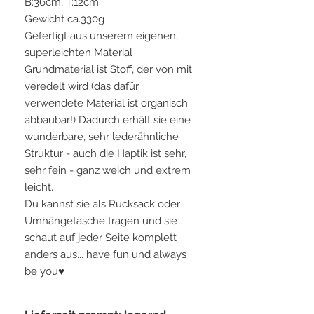
B:36cm, T:12cm
Gewicht ca.330g
Gefertigt aus unserem eigenen,
superleichten Material
Grundmaterial ist Stoff, der von mit
veredelt wird (das dafür
verwendete Material ist organisch
abbaubar!) Dadurch erhält sie eine
wunderbare, sehr lederähnliche
Struktur - auch die Haptik ist sehr,
sehr fein - ganz weich und extrem
leicht.
Du kannst sie als Rucksack oder
Umhängetasche tragen und sie
schaut auf jeder Seite komplett
anders aus... have fun und always
be you♥