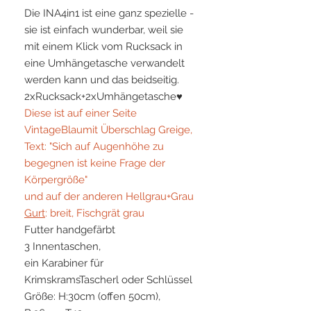
Die INA4in1 ist eine ganz spezielle -
sie ist einfach wunderbar, weil sie
mit einem Klick vom Rucksack in
eine Umhängetasche verwandelt
werden kann und das beidseitig.
2xRucksack+2xUmhängetasche♥
Diese ist auf einer Seite
VintageBlaumit Überschlag Greige,
Text: "Sich auf Augenhöhe zu
begegnen ist keine Frage der
Körpergröße"
und auf der anderen Hellgrau+Grau
Gurt
: breit, Fischgrät grau
Futter handgefärbt
3 Innentaschen,
ein Karabiner für
KrimskramsTascherl oder Schlüssel
Größe: H:30cm (offen 50cm),