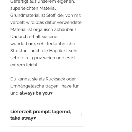
Gefertigt aus unserem eigenen,
superleichten Material
Grundmaterial ist Stoff, der von mit
verdelt wird (das dafür verwendete
Material ist organisch abbaubar!)
Dadurch erhält sie eine
wunderbare, sehr lederähnliche
Struktur - auch die Haptik ist sehr,
sehr fein - ganz weich und es ist
extrem leicht.
Du kannst sie als Rucksack oder
Umhängetasche tragen.. have fun
und
always be you♥
Lieferzeit prompt: lagernd,
take away♥