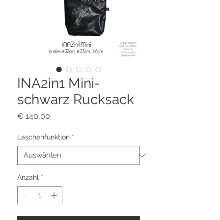
INA2in1 Mini-
schwarz Rucksack
Preis
€ 140,00
Laschenfunktion
*
Anzahl
*