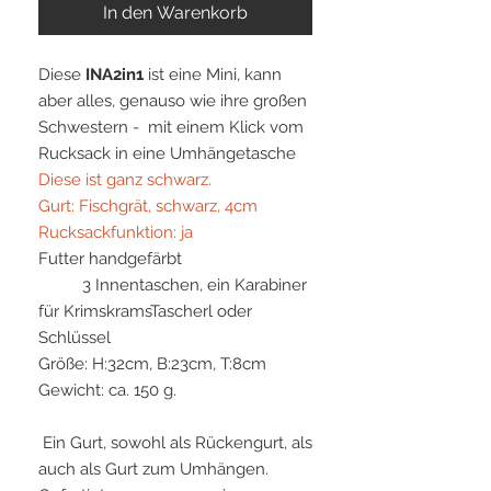
In den Warenkorb
Diese
INA2in1
ist eine Mini, kann
aber alles, genauso wie ihre großen
Schwestern - mit einem Klick vom
Rucksack in eine Umhängetasche
Diese ist ganz schwarz.
Gurt: Fischgrät, schwarz, 4cm
Rucksackfunktion: ja
Futter handgefärbt
3 Innentaschen, ein Karabiner
für KrimskramsTascherl oder
Schlüssel
Größe: H:32cm, B:23cm, T:8cm
Gewicht: ca. 150 g.
Ein Gurt, sowohl als Rückengurt, als
auch als Gurt zum Umhängen.