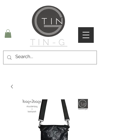
TIN-G