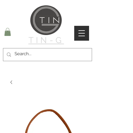
TIN-G