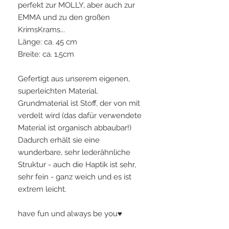
perfekt zur MOLLY, aber auch zur
EMMA und zu den großen
KrimsKrams...
Länge: ca. 45 cm
Breite: ca. 1,5cm
Gefertigt aus unserem eigenen,
superleichten Material.
Grundmaterial ist Stoff, der von mit
verdelt wird (das dafür verwendete
Material ist organisch abbaubar!)
Dadurch erhält sie eine
wunderbare, sehr lederähnliche
Struktur - auch die Haptik ist sehr,
sehr fein - ganz weich und es ist
extrem leicht.
have fun und always be you♥