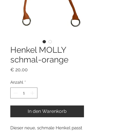
Henkel MOLLY
schmal-orange
Preis
€ 20,00
Anzahl
*
In den Warenkorb
Dieser neue, schmale Henkel passt