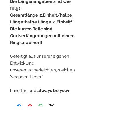
Die Längenangaben sind wie
folgt:
Gesamtlänge+2.Einheit/halbe
Länge+halbe Länge 2. Einheit!!
Die kurzen Teile sind
Gurtverlängerungen mit einem
Ringkarabiner!!!
Gefertigt aus unserer eigenen
Entwicklung,
unserem superleichten, weichen
"veganen Leder"
have fun und
always be you♥