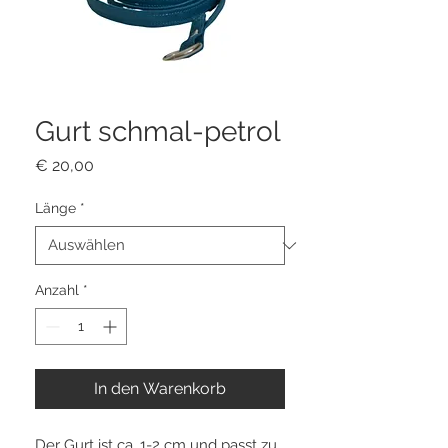
Gurt schmal-petrol
Preis
€ 20,00
Länge
*
Anzahl
*
In den Warenkorb
Der Gurt ist ca. 1-2 cm und passt zu