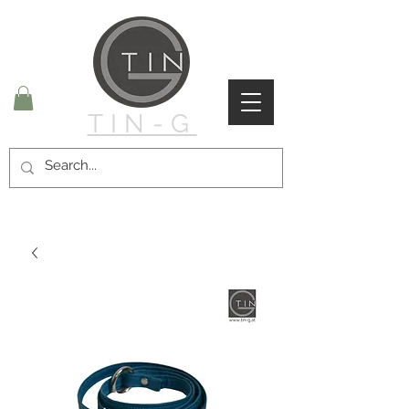
TIN-G