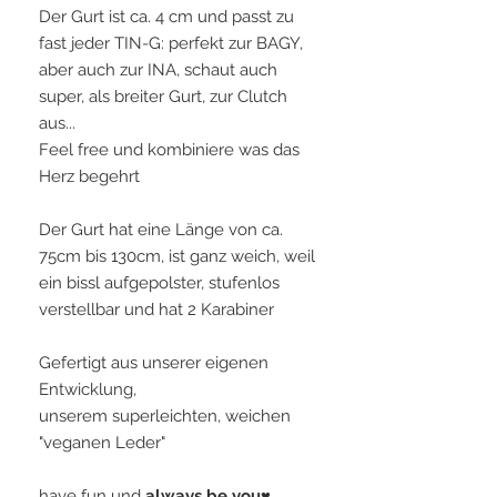
Der Gurt ist ca. 4 cm und passt zu
fast jeder TIN-G: perfekt zur BAGY,
aber auch zur INA, schaut auch
super, als breiter Gurt, zur Clutch
aus...
Feel free und kombiniere was das
Herz begehrt
Der Gurt hat eine Länge von ca.
75cm bis 130cm, ist ganz weich, weil
ein bissl aufgepolster, stufenlos
verstellbar und hat 2 Karabiner
Gefertigt aus unserer eigenen
Entwicklung,
unserem superleichten, weichen
"veganen Leder"
have fun und
always be you♥