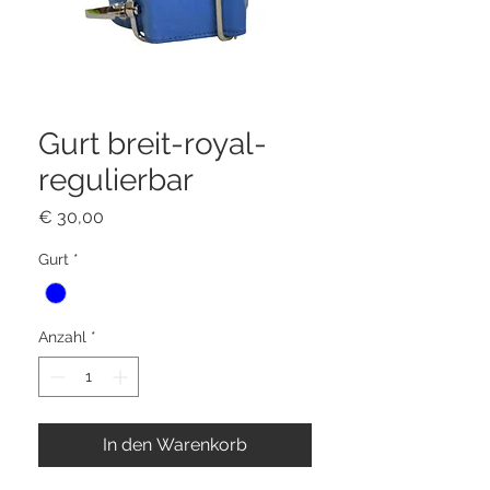
Gurt breit-royal-
regulierbar
Preis
€ 30,00
Gurt
*
Anzahl
*
In den Warenkorb