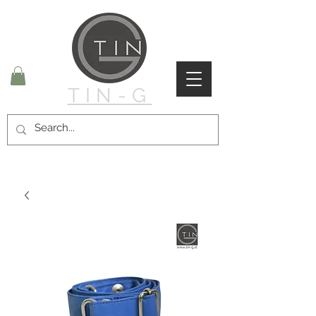
TIN-G