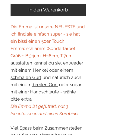
In den Warenkorb
Die Emma ist unsere NEUESTE und
ich find sie einfach super - sie hat
ein bissl einen 50er Touch
Emma: schlamm (Sonderfarbe)
Größe: B:34cm, H:18cm, T:7cm
ausstatten kannst du sie, entweder
mit einem
Henkel
oder einem
schmalen Gurt
und natürlich auch
mit einem
breiten Gurt
oder sogar
mit einer
Handschlaufe
- wähle
bitte extra
Die Emma ist gefüttert, hat 3
Innentaschen und einen Karabiner.
Viel Spass beim Zusammenstellen