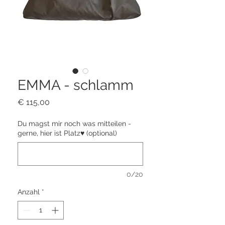
EMMA - schlamm
Preis
€ 115,00
Du magst mir noch was mitteilen -
gerne, hier ist Platz♥ (optional)
0/20
Anzahl
*