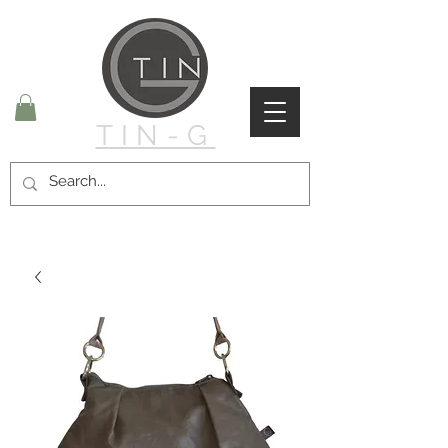
TIN-G