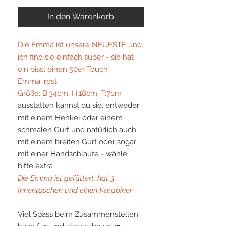
In den Warenkorb
Die Emma ist unsere NEUESTE und
ich find sie einfach super - sie hat
ein bissl einen 50er Touch
Emma: rost
Größe: B:34cm, H:18cm, T:7cm
ausstatten kannst du sie, entweder
mit einem
Henkel
oder einem
schmalen Gurt
und natürlich auch
mit einem
breiten Gurt
oder sogar
mit einer
Handschlaufe
- wähle
bitte extra
Die Emma ist gefüttert, hat 3
Innentaschen und einen Karabiner.
Viel Spass beim Zusammenstellen