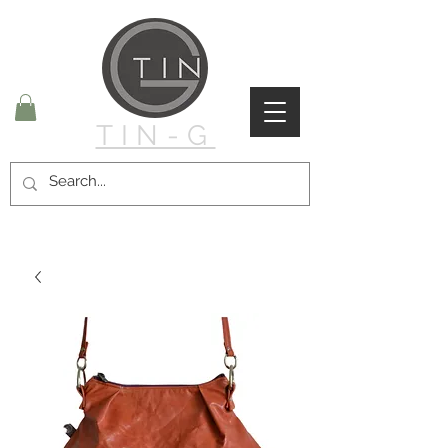
TIN-G