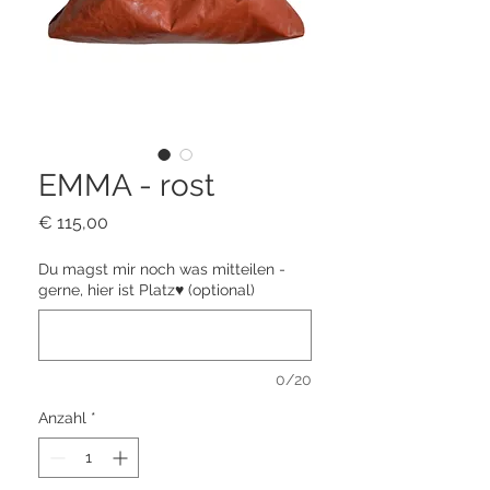
EMMA - rost
Preis
€ 115,00
Du magst mir noch was mitteilen -
gerne, hier ist Platz♥ (optional)
0/20
Anzahl
*