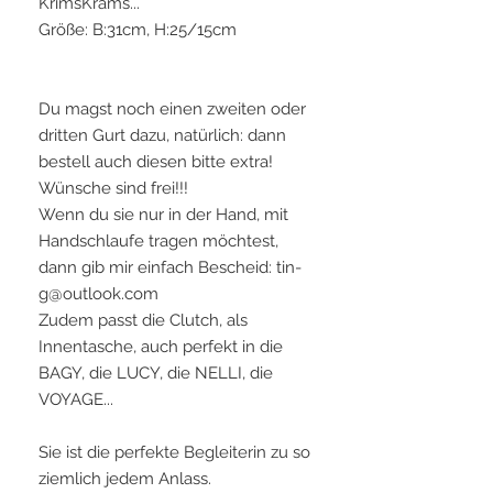
KrimsKrams...
Größe: B:31cm, H:25/15cm
Du magst noch einen zweiten oder
dritten Gurt dazu, natürlich: dann
bestell auch diesen bitte extra!
Wünsche sind frei!!!
Wenn du sie nur in der Hand, mit
Handschlaufe tragen möchtest,
dann gib mir einfach Bescheid: tin-
g@outlook.com
Zudem passt die Clutch, als
Innentasche, auch perfekt in die
BAGY, die LUCY, die NELLI, die
VOYAGE...
Sie ist die perfekte Begleiterin zu so
ziemlich jedem Anlass.