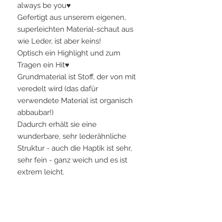
always be you♥
Gefertigt aus unserem eigenen,
superleichten Material-schaut aus
wie Leder, ist aber keins!
Optisch ein Highlight und zum
Tragen ein Hit♥
Grundmaterial ist Stoff, der von mit
veredelt wird (das dafür
verwendete Material ist organisch
abbaubar!)
Dadurch erhält sie eine
wunderbare, sehr lederähnliche
Struktur - auch die Haptik ist sehr,
sehr fein - ganz weich und es ist
extrem leicht.
Lieferzeit prompt: lagernd,