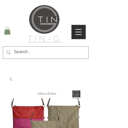
TIN-G