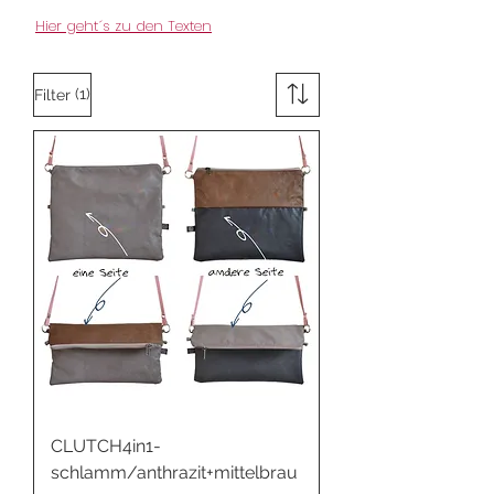
Hier geht´s zu den Texten
(1)
Filter
CLUTCH4in1-
schlamm/anthrazit+mittelbrau