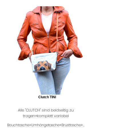
Clutch TINI
Alle "CLUTCH" sind
beidseitig zu
tragen
+
komplett variabel
Bauchtasche+Umhängetasche+Brusttasche+...