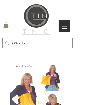
TIN-G