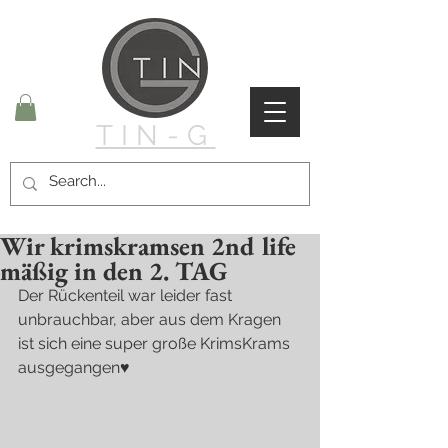
TIN-G
Wir krimskramsen 2nd life
mäßig in den 2. TAG
Der Rückenteil war leider fast 
unbrauchbar, aber aus dem Kragen 
ist sich eine super große KrimsKrams 
ausgegangen♥