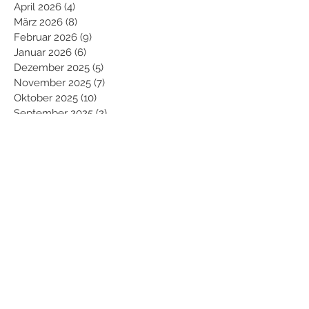
April 2026
(4)
4 Beiträge
März 2026
(8)
8 Beiträge
Februar 2026
(9)
9 Beiträge
Januar 2026
(6)
6 Beiträge
Dezember 2025
(5)
5 Beiträge
November 2025
(7)
7 Beiträge
Oktober 2025
(10)
10 Beiträge
September 2025
(2)
2 Beiträge
August 2025
(7)
7 Beiträge
Juli 2025
(11)
11 Beiträge
Juni 2025
(7)
7 Beiträge
Mai 2025
(10)
10 Beiträge
April 2025
(7)
7 Beiträge
März 2025
(5)
5 Beiträge
Februar 2025
(11)
11 Beiträge
Januar 2025
(9)
9 Beiträge
Dezember 2024
(8)
8 Beiträge
November 2024
(9)
9 Beiträge
Oktober 2024
(11)
11 Beiträge
September 2024
(10)
10 Beiträge