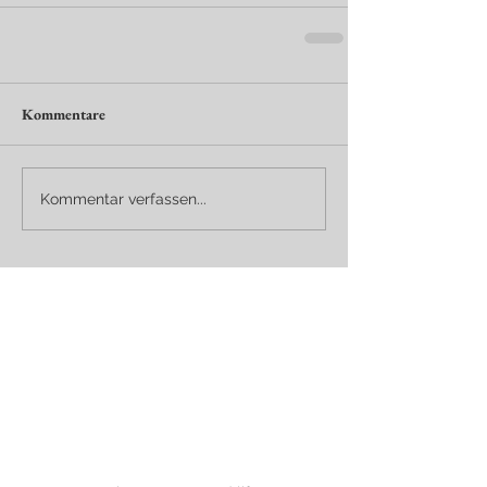
Kommentare
Kommentar verfassen...