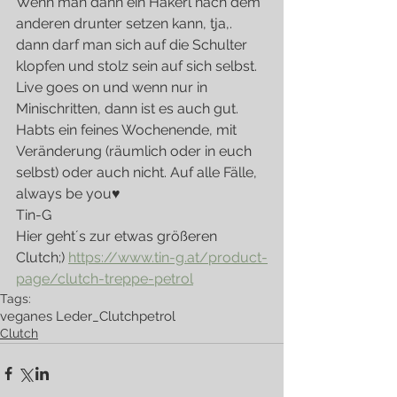
Wenn man dann ein Hakerl nach dem 
anderen drunter setzen kann, tja,. 
dann darf man sich auf die Schulter 
klopfen und stolz sein auf sich selbst.
Live goes on und wenn nur in 
Minischritten, dann ist es auch gut.
Habts ein feines Wochenende, mit 
Veränderung (räumlich oder in euch 
selbst) oder auch nicht. Auf alle Fälle, 
always be you♥
Tin-G
Hier geht´s zur etwas größeren 
Clutch;) 
https://www.tin-g.at/product-
page/clutch-treppe-petrol
Tags:
veganes Leder
_Clutch
petrol
Clutch