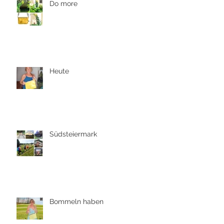
Do more
Heute
Südsteiermark
Bommeln haben