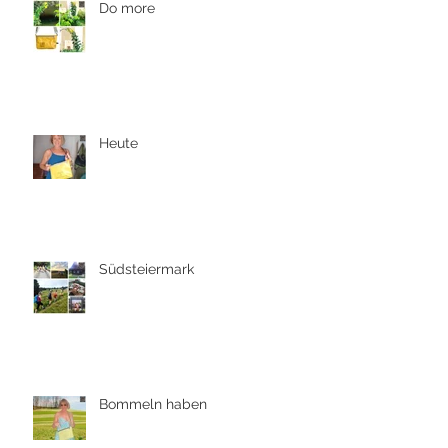
Do more
Heute
Südsteiermark
Bommeln haben