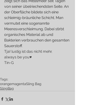
zeigt sich das Mittelmeer seit Tagen 
von seiner übelriechendsten Seite. An 
der Oberfläche bildete sich eine 
schleimig-bräunliche Schicht. Man 
vermutet eine sogenannte 
Meeresverschleimung. Dabei stirbt 
organisches Material ab und 
Bakterien verbrauchen den gesamten 
Sauerstoff.
Tja! lustig ist das nicht mehr.
always be you♥
Tin-G
Tags:
orange
magenta
Sling Bag
SlingBag