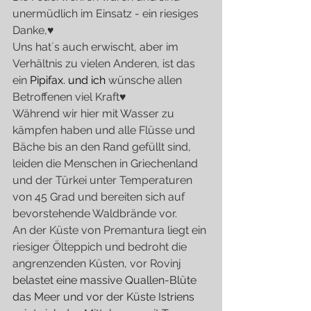
unermüdlich im Einsatz - ein riesiges 
Danke,♥
Uns hat´s auch erwischt, aber im 
Verhältnis zu vielen Anderen, ist das 
ein
 Pipifax.
 und ich
wünsche allen 
Betroffenen viel Kraft♥
Während wir hier mit Wasser zu 
kämpfen haben und alle Flüsse und 
Bäche bis an den Rand gefüllt sind, 
leiden die Menschen in Griechenland 
und der Türkei unter Temperaturen 
von 45 Grad und bereiten sich auf 
bevorstehende Waldbrände vor.
An der Küste von Premantura liegt ein 
riesiger Ölteppich und bedroht die 
angrenzenden Küsten, vor Rovinj
belastet eine massive Quallen-Blüte 
das Meer und vor der Küste Istriens 