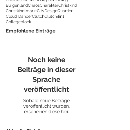
Burgenland
Chaos
Charakter
Christkind
Christkindlmarkt
CityDesignQuartier
Cloud Dancer
Clutch
Clutch4in1
Collegeblock
Empfohlene Einträge
Noch keine
Beiträge in dieser
Sprache
veröffentlicht
Sobald neue Beiträge
veröffentlicht wurden,
erscheinen diese hier.