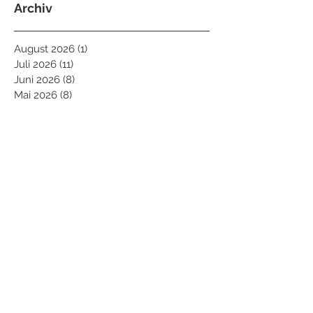
Archiv
August 2026
(1)
1 Beitrag
Juli 2026
(11)
11 Beiträge
Juni 2026
(8)
8 Beiträge
Mai 2026
(8)
8 Beiträge
April 2026
(4)
4 Beiträge
März 2026
(8)
8 Beiträge
Februar 2026
(9)
9 Beiträge
Januar 2026
(6)
6 Beiträge
Dezember 2025
(5)
5 Beiträge
November 2025
(7)
7 Beiträge
Oktober 2025
(10)
10 Beiträge
September 2025
(2)
2 Beiträge
August 2025
(7)
7 Beiträge
Juli 2025
(11)
11 Beiträge
Juni 2025
(7)
7 Beiträge
Mai 2025
(10)
10 Beiträge
April 2025
(7)
7 Beiträge
März 2025
(5)
5 Beiträge