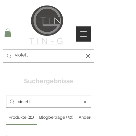
TIN-G
Suchergebnisse
Produkte (21)
Blogbeiträge (30)
Andere Seiten (7)