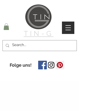
TIN-G
Folge uns!