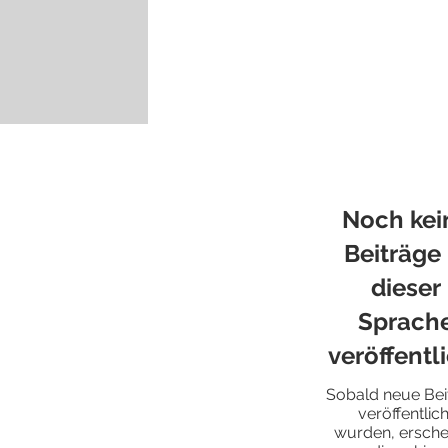
Noch kei
Beiträge 
dieser
Sprach
veröffentl
Sobald neue Bei
veröffentlich
wurden, ersche