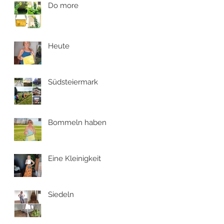
Do more
Heute
Südsteiermark
Bommeln haben
Eine Kleinigkeit
Siedeln