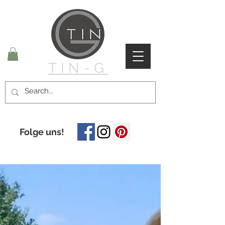
TIN-G
Folge uns!