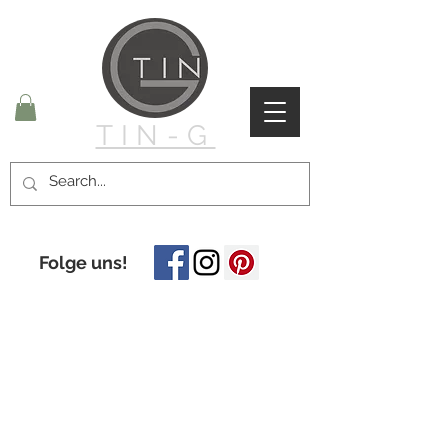
TIN-G
Folge uns!