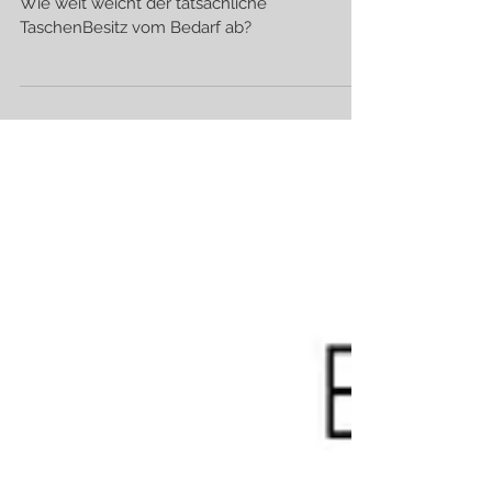
Bedarf und Wirklichkeit
Wie weit weicht der tatsächliche
TaschenBesitz vom Bedarf ab?