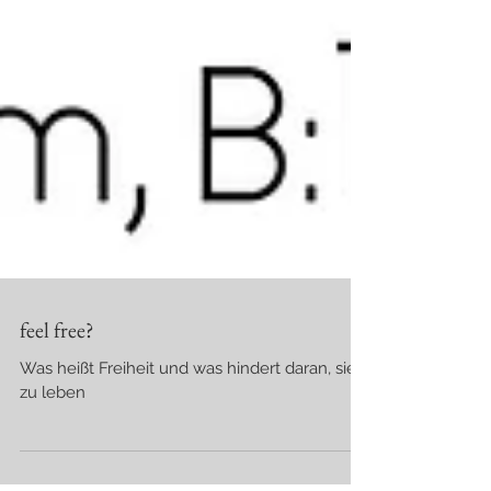
feel free?
Was heißt Freiheit und was hindert daran, sie
zu leben